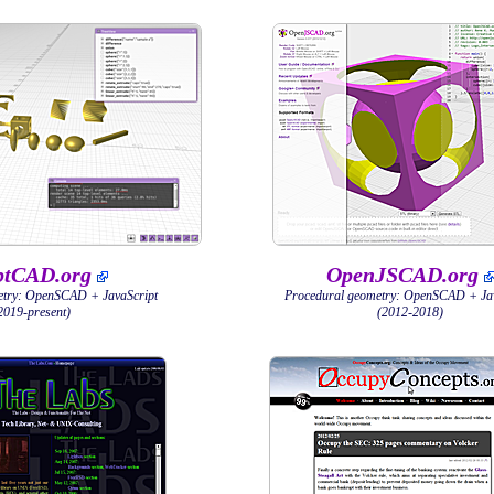
ptCAD.org
OpenJSCAD.org
etry: OpenSCAD + JavaScript
Procedural geometry: OpenSCAD + Jav
2019-present)
(2012-2018)