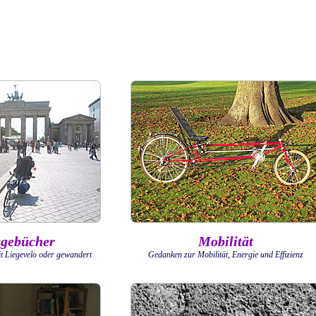
agebücher
Mobilität
t Liegevelo oder gewandert
Gedanken zur Mobilität, Energie und Effizienz