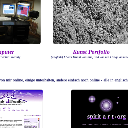
puter
Kunst Portfolio
Virtual Reality
(english) Etwas Kunst von mir, und wie ich Dinge ansch
n mir online, einige unterhalten, andere einfach noch online - alle in englisch