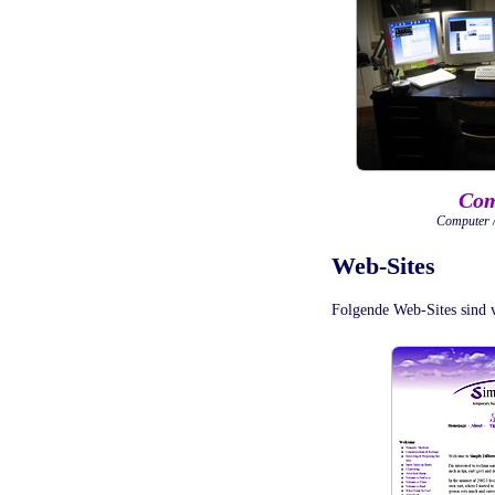
Com
Computer / 
Web-Sites
Folgende Web-Sites sind vo