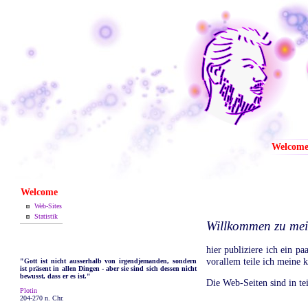
Welcom
Welcome
Web-Sites
Statistik
Willkommen zu me
hier publiziere ich ein p
vorallem teile ich meine 
"Gott ist nicht ausserhalb von irgendjemanden, sondern
ist präsent in allen Dingen - aber sie sind sich dessen nicht
bewusst, dass er es ist."
Die Web-Seiten sind in te
Plotin
204-270 n. Chr.